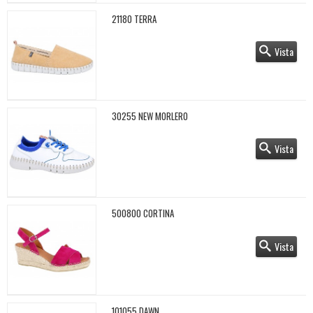
21180 TERRA
Vista
30255 NEW MORLERO
Vista
500800 CORTINA
Vista
101055 DAWN