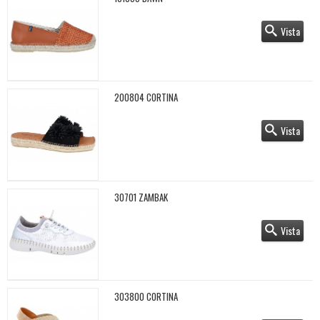
Vista
200804 CORTINA
Vista
30701 ZAMBAK
Vista
303800 CORTINA