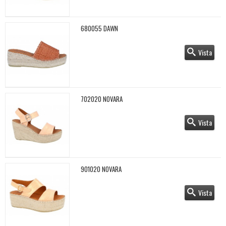
680055 DAWN
Vista
702020 NOVARA
Vista
901020 NOVARA
Vista