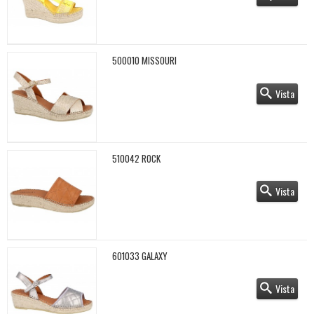
500010 MISSOURI
Vista
510042 ROCK
Vista
601033 GALAXY
Vista