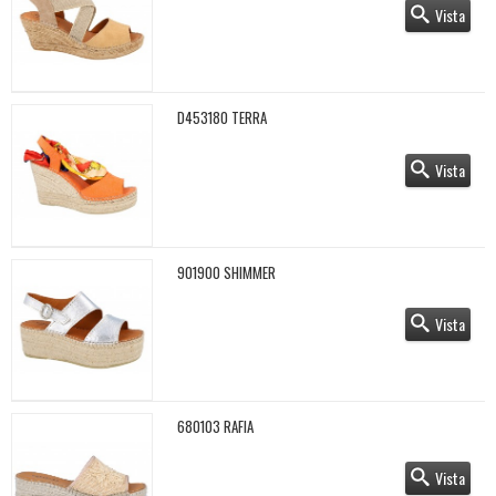
Vista
D453180 TERRA
Vista
901900 SHIMMER
Vista
680103 RAFIA
Vista