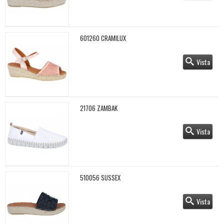
601260 CRAMILUX
Vista
21706 ZAMBAK
Vista
510056 SUSSEX
Vista