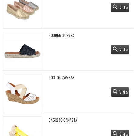
Vista
200056 SUSSEX
Vista
303704 ZAMBAK
Vista
D451230 CANASTA
Vista