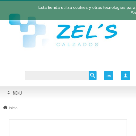
Esta tienda utiliza cookies y otras tecnologías pa
Sa
es

MENU
Inicio