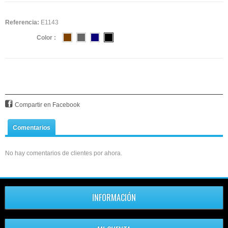
Referencia:
E1143
Color :
Compartir en Facebook
Comentarios
No hay comentarios de clientes por ahora.
INFORMACIÓN