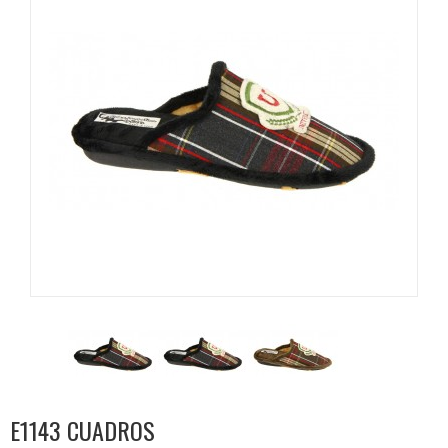
E1143 CUADROS