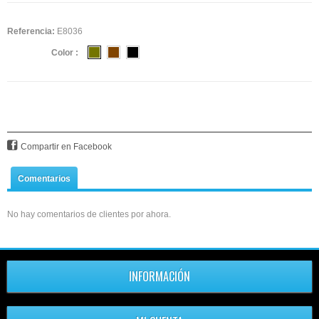
Referencia:
E8036
Color :
Compartir en Facebook
Comentarios
No hay comentarios de clientes por ahora.
INFORMACIÓN