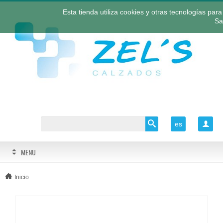
Esta tienda utiliza cookies y otras tecnologías pa
Sa
es

MENU
Inicio