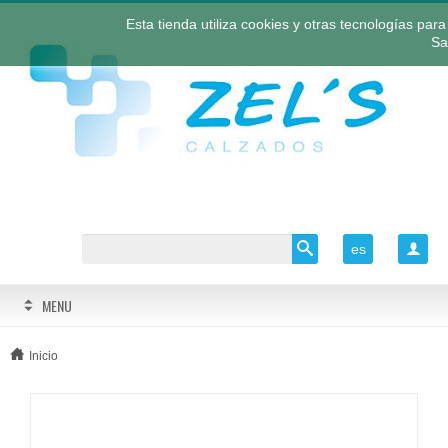
Esta tienda utiliza cookies y otras tecnologías pa
Sa
es

MENU
Inicio