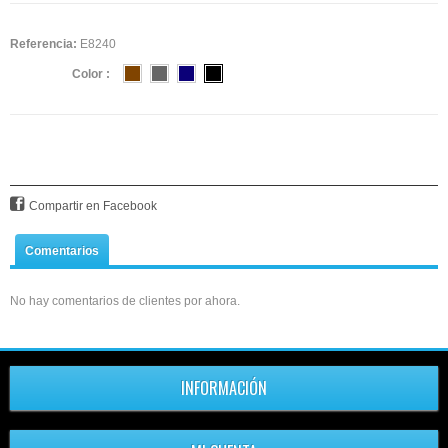
Referencia:
E8240
Color :
Compartir en Facebook
Comentarios
No hay comentarios de clientes por ahora.
INFORMACIÓN