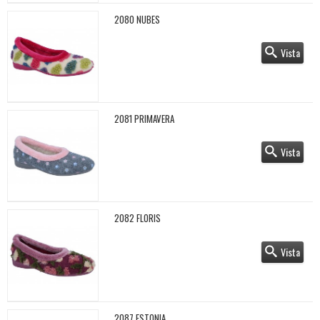
2080 NUBES
Vista
2081 PRIMAVERA
Vista
2082 FLORIS
Vista
2087 ESTONIA