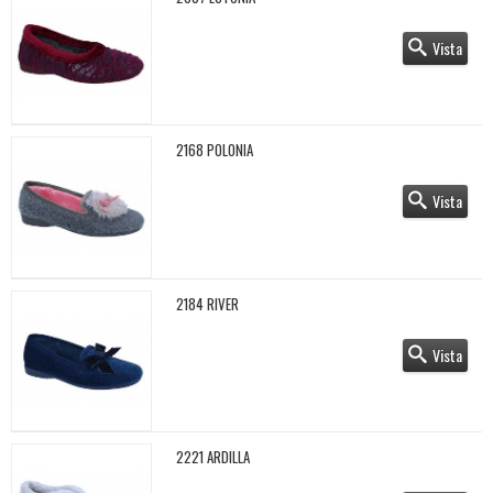
Vista
2168 POLONIA
Vista
2184 RIVER
Vista
2221 ARDILLA