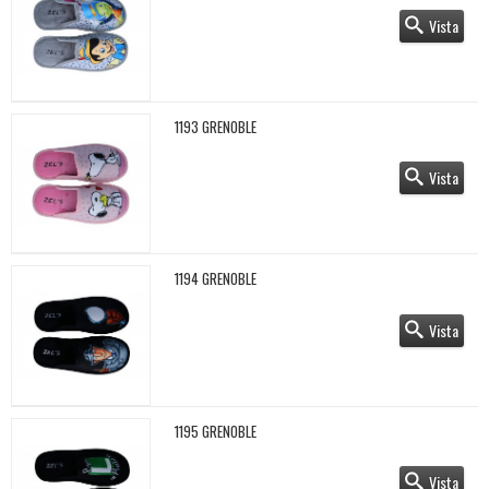
Vista
1193 GRENOBLE
Vista
1194 GRENOBLE
Vista
1195 GRENOBLE
Vista