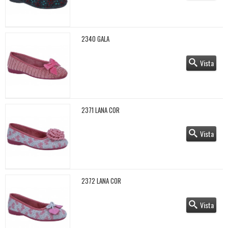
2340 GALA
Vista
2371 LANA COR
Vista
2372 LANA COR
Vista