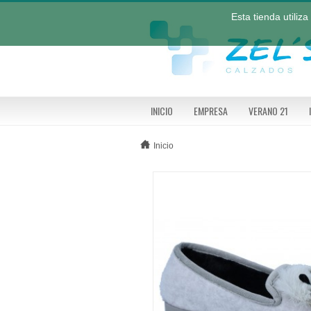
Esta tienda utiliz
INICIO
EMPRESA
VERANO 21
Inicio