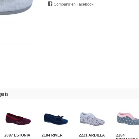
Compartir en Facebook
oría:
2087 ESTONIA
2184 RIVER
2221 ARDILLA
2284