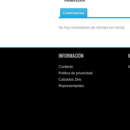
PRIMAVERA
Comentarios
No hay comentarios de clientes por ahora.
INFORMACIÓN
Contacto
M
Politica de privacidad
Calzados Zels
Representantes