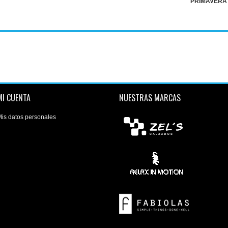
PRIMAVERA
MI CUENTA
NUESTRAS MARCAS
is datos personales