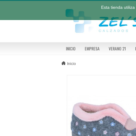
Esta tienda utiliz
INICIO
EMPRESA
VERANO 21
Inicio