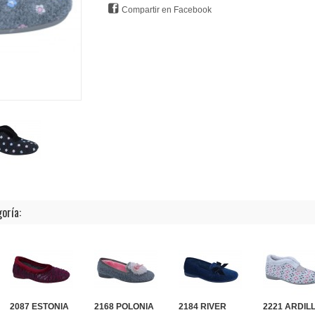
Compartir en Facebook
oría:
2087 ESTONIA
2168 POLONIA
2184 RIVER
2221 ARDIL