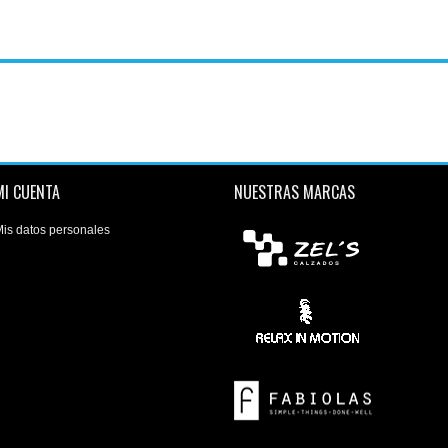
MI CUENTA
NUESTRAS MARCAS
is datos personales