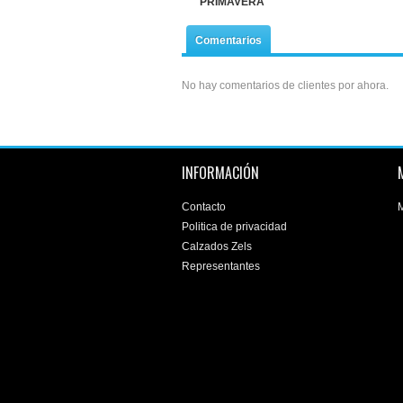
PRIMAVERA
Comentarios
No hay comentarios de clientes por ahora.
INFORMACIÓN
Contacto
M
Politica de privacidad
Calzados Zels
Representantes