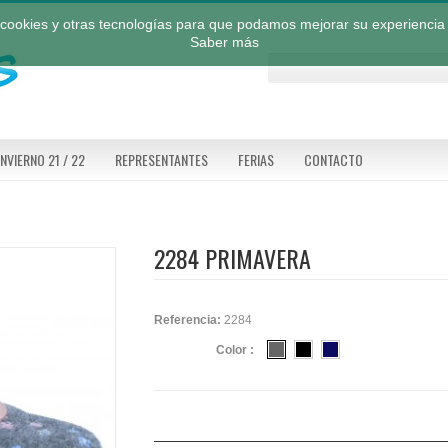
a cookies y otras tecnologías para que podamos mejorar su experiencia 
Saber más
INVIERNO 21 / 22
REPRESENTANTES
FERIAS
CONTACTO
2284 PRIMAVERA
Referencia:
2284
Color :