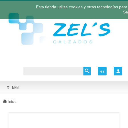
Esta tienda utiliza cookies y otras tecnologías pa
Sa
es

MENU
Inicio