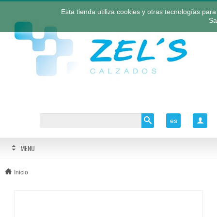
Esta tienda utiliza cookies y otras tecnologías pa
Sa
es

MENU
Inicio