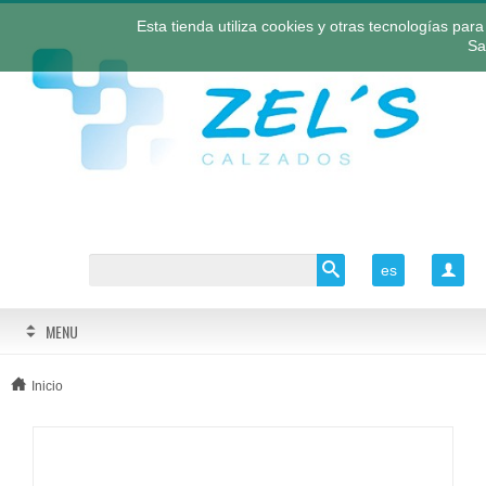
Esta tienda utiliza cookies y otras tecnologías pa
Sa
es

MENU
Inicio