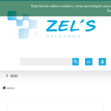
Esta tienda utiliza cookies y otras tecnologías pa
Sa
es

MENU
Inicio