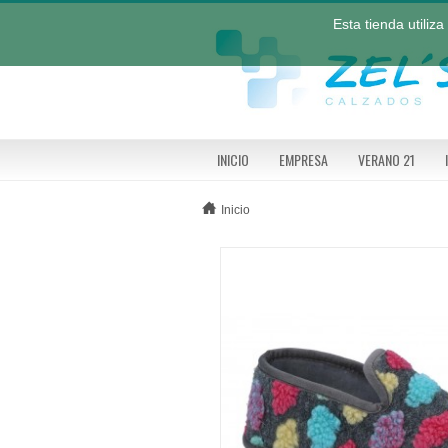
Esta tienda utiliz
INICIO
EMPRESA
VERANO 21
Inicio