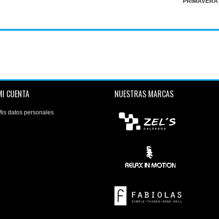
PRIMAVERA
MI CUENTA
NUESTRAS MARCAS
is datos personales