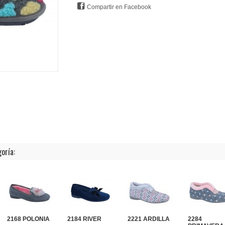
Compartir en Facebook
oría:
2168 POLONIA
2184 RIVER
2221 ARDILLA
2284