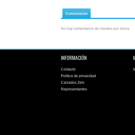
Comentarios
No hay comentarios de clientes por ahora.
INFORMACIÓN
Contacto
M
Politica de privacidad
Calzados Zels
Representantes