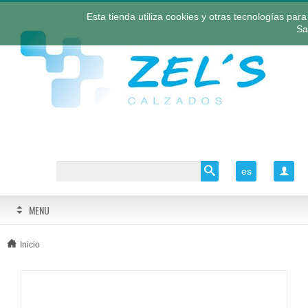
Esta tienda utiliza cookies y otras tecnologías pa
Sa
es

MENU
Inicio