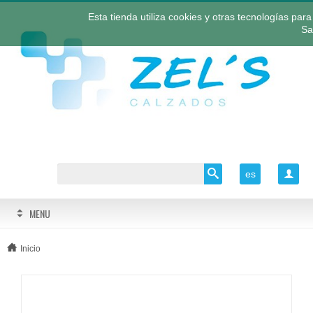
Esta tienda utiliza cookies y otras tecnologías pa
Sa
es

MENU
Inicio